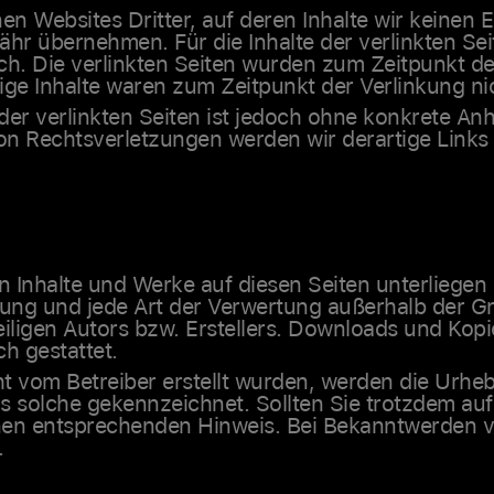
en Websites Dritter, auf deren Inhalte wir keinen 
r übernehmen. Für die Inhalte der verlinkten Seite
ich. Die verlinkten Seiten wurden zum Zeitpunkt d
ige Inhalte waren zum Zeitpunkt der Verlinkung ni
 der verlinkten Seiten ist jedoch ohne konkrete An
on Rechtsverletzungen werden wir derartige Link
ten Inhalte und Werke auf diesen Seiten unterlieg
eitung und jede Art der Verwertung außerhalb der
iligen Autors bzw. Erstellers. Downloads und Kopie
h gestattet.
cht vom Betreiber erstellt wurden, werden die Urheb
ls solche gekennzeichnet. Sollten Sie trotzdem au
nen entsprechenden Hinweis. Bei Bekanntwerden 
.