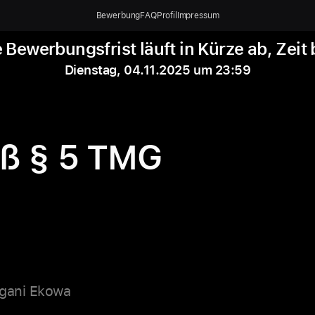
Bewerbung
FAQ
Profil
Impressum
 Bewerbungsfrist läuft in Kürze ab, Zeit 
Dienstag, 04.11.2025 um 23:59
ß § 5 TMG
Ngani Ekowa