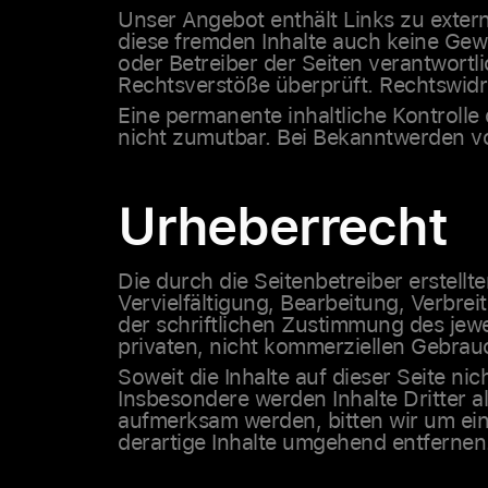
Unser Angebot enthält Links zu extern
diese fremden Inhalte auch keine Gewäh
oder Betreiber der Seiten verantwortl
Rechtsverstöße überprüft. Rechtswidr
Eine permanente inhaltliche Kontrolle
nicht zumutbar. Bei Bekanntwerden v
Urheberrecht
Die durch die Seitenbetreiber erstell
Vervielfältigung, Bearbeitung, Verbr
der schriftlichen Zustimmung des jewe
privaten, nicht kommerziellen Gebrauc
Soweit die Inhalte auf dieser Seite ni
Insbesondere werden Inhalte Dritter a
aufmerksam werden, bitten wir um ei
derartige Inhalte umgehend entfernen