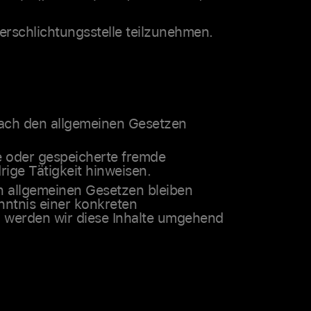
herschlichtungsstelle teilzunehmen.
 nach den allgemeinen Gesetzen
te oder gespeicherte fremde
ige Tätigkeit hinweisen.
n allgemeinen Gesetzen bleiben
nntnis einer konkreten
 werden wir diese Inhalte umgehend