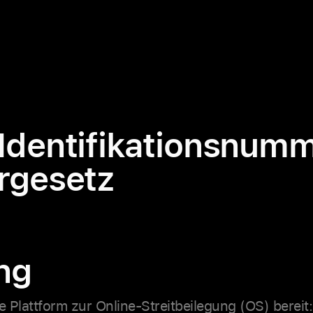
Identifikationsnum
rgesetz
ng
 Plattform zur Online-Streitbeilegung (OS) bereit: