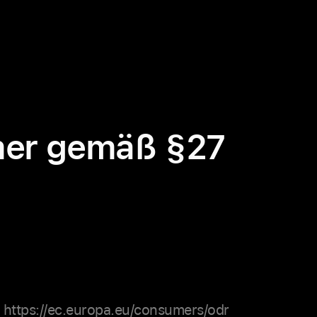
mer gemäß §27
https://ec.europa.eu/consumers/odr