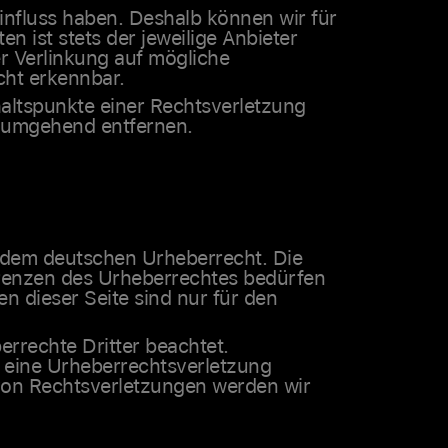
Einfluss haben. Deshalb können wir für
n ist stets der jeweilige Anbieter
er Verlinkung auf mögliche
cht erkennbar.
haltspunkte einer Rechtsverletzung
s umgehend entfernen.
en dem deutschen Urheberrecht. Die
 Grenzen des Urheberrechtes bedürfen
n dieser Seite sind nur für den
errechte Dritter beachtet.
f eine Urheberrechtsverletzung
von Rechtsverletzungen werden wir