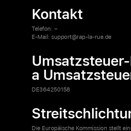
Kontakt
Telefon: –
E-Mail: support@rap-la-rue.de
Umsatzsteuer-
a Umsatzsteue
DE364250158
Streitschlichtu
Die Europäische Kommission stellt eine