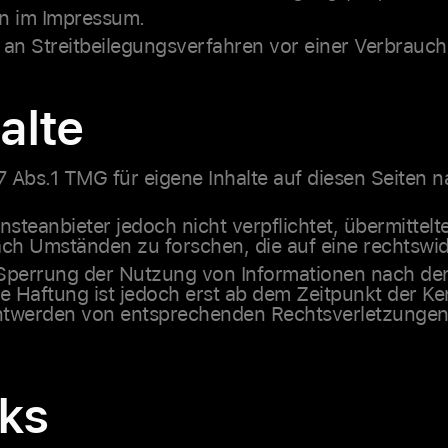
en im Impressum.
t, an Streitbeilegungsverfahren vor einer Verbrauc
alte
7 Abs.1 TMG für eigene Inhalte auf diesen Seiten
nsteanbieter jedoch nicht verpflichtet, übermittel
h Umständen zu forschen, die auf eine rechtswidr
 Sperrung der Nutzung von Informationen nach de
e Haftung ist jedoch erst ab dem Zeitpunkt der Ke
ntwerden von entsprechenden Rechtsverletzungen
nks